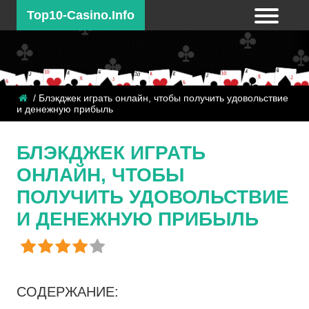
Top10-Casino.Info
/ Блэкджек играть онлайн, чтобы получить удовольствие
и денежную прибыль
БЛЭКДЖЕК ИГРАТЬ
ОНЛАЙН, ЧТОБЫ
ПОЛУЧИТЬ УДОВОЛЬСТВИЕ
И ДЕНЕЖНУЮ ПРИБЫЛЬ
СОДЕРЖАНИЕ: