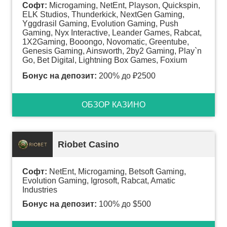
Софт:
Microgaming, NetEnt, Playson, Quickspin,
ELK Studios, Thunderkick, NextGen Gaming,
Yggdrasil Gaming, Evolution Gaming, Push
Gaming, Nyx Interactive, Leander Games, Rabcat,
1X2Gaming, Booongo, Novomatic, Greentube,
Genesis Gaming, Ainsworth, 2by2 Gaming, Play`n
Go, Bet Digital, Lightning Box Games, Foxium
Бонус на депозит:
200% до ₽2500
ОБЗОР КАЗИНО
Riobet Casino
Софт:
NetEnt, Microgaming, Betsoft Gaming,
Evolution Gaming, Igrosoft, Rabcat, Amatic
Industries
Бонус на депозит:
100% до $500