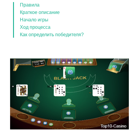
Правила
Краткое описание
Начало игры
Ход процесса
Как определить победителя?