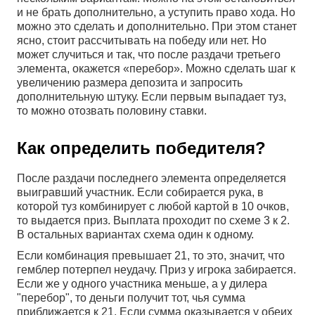
и не брать дополнительно, а уступить право хода. Но
можно это сделать и дополнительно. При этом станет
ясно, стоит рассчитывать на победу или нет. Но
может случиться и так, что после раздачи третьего
элемента, окажется «перебор». Можно сделать шаг к
увеличению размера депозита и запросить
дополнительную штуку. Если первым выпадает туз,
то можно отозвать половину ставки.
Как определить победителя?
После раздачи последнего элемента определяется
выигравший участник. Если собирается рука, в
которой туз комбинирует с любой картой в 10 очков,
то выдается приз. Выплата проходит по схеме 3 к 2.
В остальных вариантах схема один к одному.
Если комбинация превышает 21, то это, значит, что
гемблер потерпел неудачу. Приз у игрока забирается.
Если же у одного участника меньше, а у дилера
"перебор", то деньги получит тот, чья сумма
приближается к 21. Если сумма оказывается у обеих