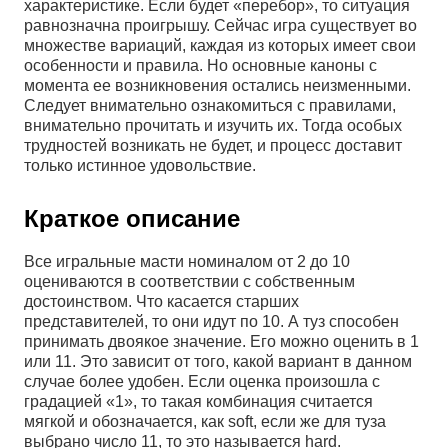
характеристике. Если будет «перебор», то ситуация
равнозначна проигрышу. Сейчас игра существует во
множестве вариаций, каждая из которых имеет свои
особенности и правила. Но основные каноны с
момента ее возникновения остались неизменными.
Следует внимательно ознакомиться с правилами,
внимательно прочитать и изучить их. Тогда особых
трудностей возникать не будет, и процесс доставит
только истинное удовольствие.
Краткое описание
Все игральные масти номиналом от 2 до 10
оцениваются в соответствии с собственным
достоинством. Что касается старших
представителей, то они идут по 10. А туз способен
принимать двоякое значение. Его можно оценить в 1
или 11. Это зависит от того, какой вариант в данном
случае более удобен. Если оценка произошла с
градацией «1», то такая комбинация считается
мягкой и обозначается, как soft, если же для туза
выбрано число 11, то это называется hard.