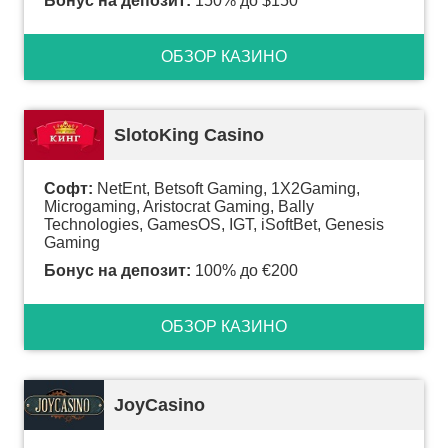
Бонус на депозит:
150% до $150
ОБЗОР КАЗИНО
SlotoKing Casino
Софт:
NetEnt, Betsoft Gaming, 1X2Gaming,
Microgaming, Aristocrat Gaming, Bally
Technologies, GamesOS, IGT, iSoftBet, Genesis
Gaming
Бонус на депозит:
100% до €200
ОБЗОР КАЗИНО
JoyCasino