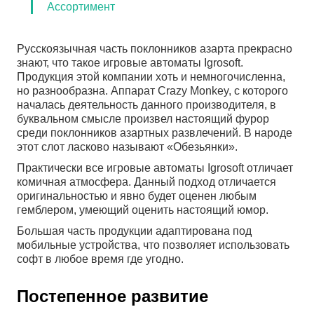
Ассортимент
Русскоязычная часть поклонников азарта прекрасно
знают, что такое игровые автоматы Igrosoft.
Продукция этой компании хоть и немногочисленна,
но разнообразна. Аппарат Crazy Monkey, с которого
началась деятельность данного производителя, в
буквальном смысле произвел настоящий фурор
среди поклонников азартных развлечений. В народе
этот слот ласково называют «Обезьянки».
Практически все игровые автоматы Igrosoft отличает
комичная атмосфера. Данный подход отличается
оригинальностью и явно будет оценен любым
гемблером, умеющий оценить настоящий юмор.
Большая часть продукции адаптирована под
мобильные устройства, что позволяет использовать
софт в любое время где угодно.
Постепенное развитие