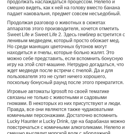
продолжать наслаждаться процессом. Нелепо и
смешно видеть, как к ней на голову вместо банана
падает наковальня, предмет совсем несъедобный.
Продолжая разговор о животных в сюжетах
аппаратов этого производителя, хочется отметить
Sweet Life и Sweet Life 2. Здесь гемблер встретится с
ленивым медведем, который просто обожает мед.
Но среди манящих цветочных бутонов могут
находиться и пчелы, которые больно жалят. Это
можно себе представить, если вспомнить бонусную
игру на этой слот-машине. Нетрудно догадаться, что
ждет медведя после встречи с пчелой. Да и для
пользователя это не сулит ничего хорошего,
поскольку бонусный раунд после этого прекратится.
Игровые автоматы Igrosoft по своей тематике
связаны не только с животными и садовыми
гномами. В некоторых из них присутствуют и люди.
Правда, все они являются также чудаковатыми
комичными персонажами. Достаточно вспомнить
Lucky Haunter и Lucky Drink, где на барабанах можно
повстречаться с комичными алкоголиками. Нелепо и
смешно выглядит морской волк с абордажной